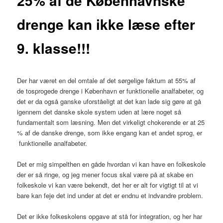
25% af de Københavnske
drenge kan ikke læse efter
9. klasse!!!
Der har været en del omtale af det sørgelige faktum at 55% af
de tosprogede drenge i København er funktionelle analfabeter, og
det er da også ganske uforståeligt at det kan lade sig gøre at gå
igennem det danske skole system uden at lære noget så
fundamentalt som læsning. Men det virkeligt chokerende er at 25
% af de danske drenge, som ikke engang kan et andet sprog, er
funktionelle analfabeter.
Det er mig simpelthen en gåde hvordan vi kan have en folkeskole
der er så ringe, og jeg mener focus skal være på at skabe en
folkeskole vi kan være bekendt, det her er alt for vigtigt til at vi
bare kan feje det ind under at det er endnu et indvandre problem.
Det er ikke folkeskolens opgave at stå for integration, og her har