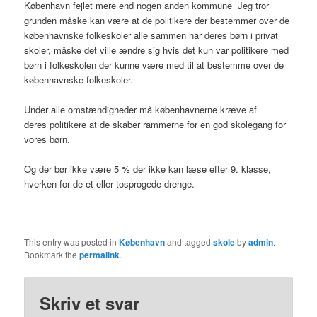
København fejlet mere end nogen anden kommune Jeg tror
grunden måske kan være at de politikere der bestemmer over de
københavnske folkeskoler alle sammen har deres børn i privat
skoler, måske det ville ændre sig hvis det kun var politikere med
børn i folkeskolen der kunne være med til at bestemme over de
københavnske folkeskoler.
Under alle omstændigheder må københavnerne kræve af
deres politikere at de skaber rammerne for en god skolegang for
vores børn.
Og der bør ikke være 5 % der ikke kan læse efter 9. klasse,
hverken for de et eller tosprogede drenge.
This entry was posted in
København
and tagged
skole
by
admin
.
Bookmark the
permalink
.
Skriv et svar