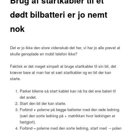
Brug af startkabler til et
dødt bilbatteri er jo nemt
nok
Det er jo ikke den store videnskab det her, vi har jo alle prøvet at
skulle genoplade en mobil telefon ikke?
Faktisk er det meget simpelt at bruge startkabler til sin bil, det
kræver bare at man har et sæt startkabler og en bil der kan
starte.
Parker bilerne så start kablet kan nå fra det ene bateri til
det andet.
Start den bil der kan starte.
Forbind
+
polerne på begge batterier med den røde ledning.
(sæt den sorte ledning på + møtrikken hvor ledningen er
fastgjort).
Forbind
–
polerne med den sorte ledning, start med – polen