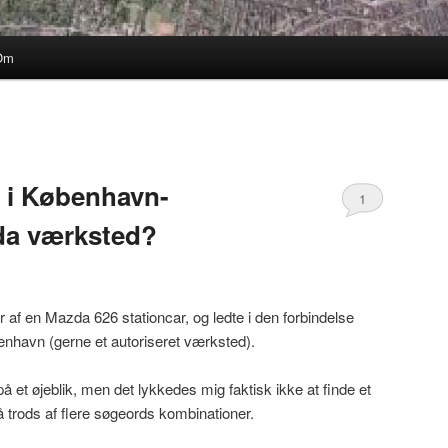
Om
 i København-
1
da værksted?
er af en Mazda 626 stationcar, og ledte i den forbindelse
enhavn (gerne et autoriseret værksted).
på et øjeblik, men det lykkedes mig faktisk ikke at finde et
 trods af flere søgeords kombinationer.