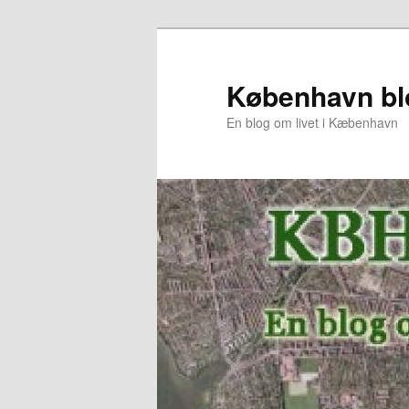
København bl
En blog om livet i Kæbenhavn