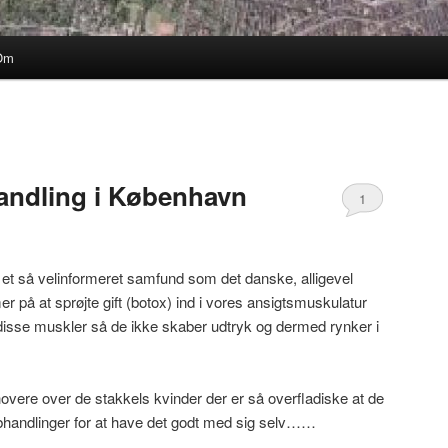
Om
andling i København
1
vi i et så velinformeret samfund som det danske, alligevel
på at sprøjte gift (botox) ind i vores ansigtsmuskulatur
isse muskler så de ikke skaber udtryk og dermed rynker i
 hovere over de stakkels kvinder der er så overfladiske at de
ebhandlinger for at have det godt med sig selv……