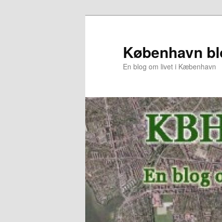
København bl
En blog om livet i Kæbenhavn